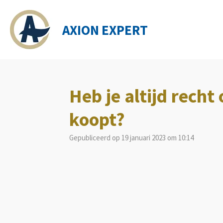
Ga
direct
AXION EXPERT
naar
de
hoofdinhoud
Heb je altijd rech
koopt?
Gepubliceerd op 19 januari 2023 om 10:14