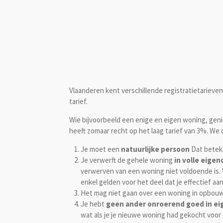
Vlaanderen kent verschillende registratietarieve
tarief.
Wie bijvoorbeeld een enige en eigen woning, gen
heeft zomaar recht op het laag tarief van 3%. We
Je moet een
natuurlijke persoon
Dat beteke
Je verwerft de gehele woning
in volle eige
verwerven van een woning niet voldoende is. 
enkel gelden voor het deel dat je effectief aa
Het mag niet gaan over een woning in opbouw
Je hebt
geen ander onroerend goed in e
wat als je je nieuwe woning had gekocht voor 