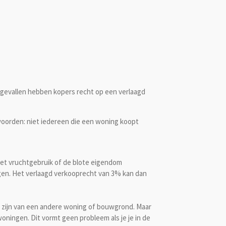
l gevallen hebben kopers recht op een verlaagd
woorden: niet iedereen die een woning koopt
 het vruchtgebruik of de blote eigendom
gen. Het verlaagd verkooprecht van 3% kan dan
ar zijn van een andere woning of bouwgrond. Maar
oningen. Dit vormt geen probleem als je je in de