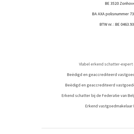
BE 3520 Zonhov
BA AXA polisnummer 73
BTW nr. : BE 0463.9
Vlabel erkend schatter-expert
Beëdigd en geaccrediteerd vastgoe
Beëdigd en geaccrediteerd vastgoed
Erkend schatter bij de Federatie van B
Erkend vastgoedmakelaar B