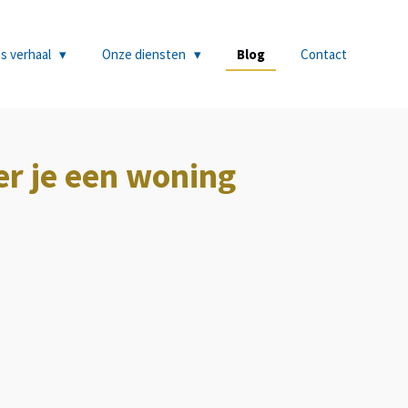
s verhaal
Onze diensten
Blog
Contact
er je een woning