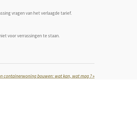
ssing vragen van het verlaagde tarief.
 niet voor verrassingen te staan.
n containerwoning bouwen: wat kan, wat mag ?
»