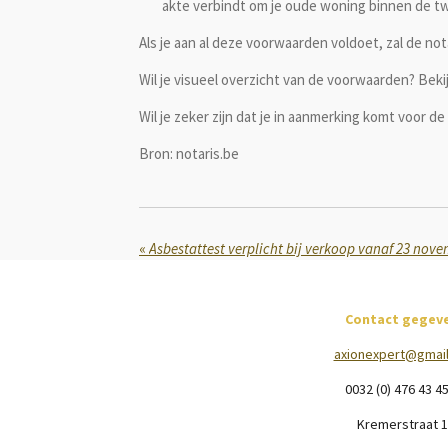
akte verbindt om je oude woning binnen de tw
Als je aan al deze voorwaarden voldoet, zal de no
Wil je visueel overzicht van de voorwaarden? Beki
Wil je zeker zijn dat je in aanmerking komt voor de
Bron: notaris.be
«
Asbestattest verplicht bij verkoop vanaf 23 nov
Contact gegev
axionexpert@gmai
0032 (0) 476 43 4
Kremerstraat 1